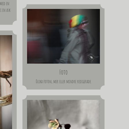
 med en
i en ask
Foto
Olika foton, mer eller mindre redigerade.