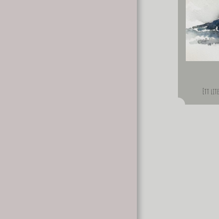
Ett lit