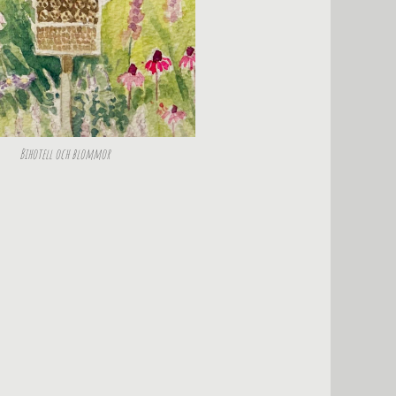
Bihotell och blommor