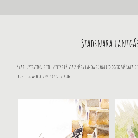
Stadsnära lantgå
Nya illustrationer till skyltar på Stadsnära lantgård om biologisk mångfald
Ett roligt arbete som känns viktigt.