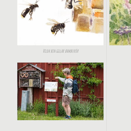
Vilda bin gillar bamburör