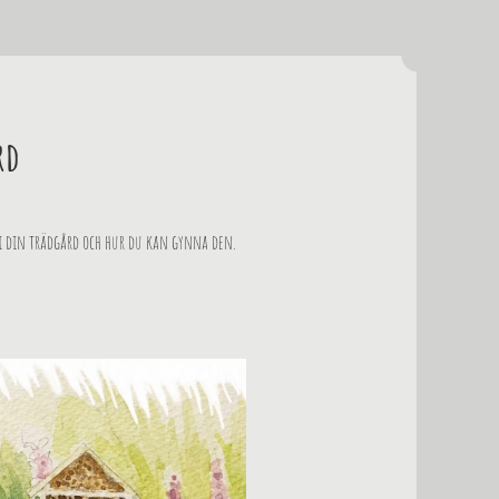
rd
 i din trädgård och hur du kan gynna den.