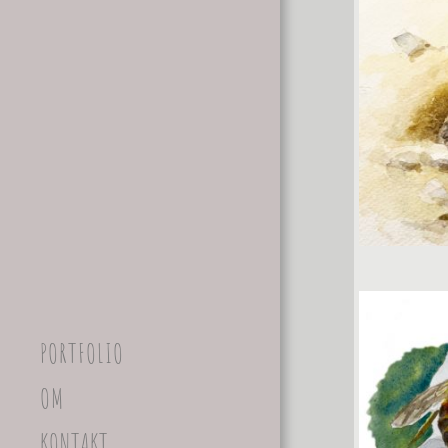
PORTFOLIO
OM
KONTAKT